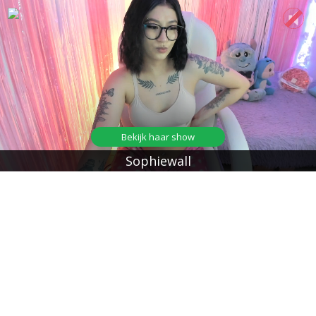
Bekijk haar show
Sophiewall